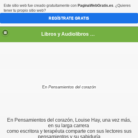
Este sitio web fue creado gratuitamente con
PaginaWebGratis.es
. ¿Quieres
tener tu propio sitio web?
REGÍSTRATE GRATIS
Libros y Audiolibros Para emprendedores
En
Pensamientos del corazón
En Pensamientos del corazón, Louise Hay, una vez más,
en su larga carrera
como escritora y terapéuta comparte con sus lectores sus
pensamientos y su sabiduría