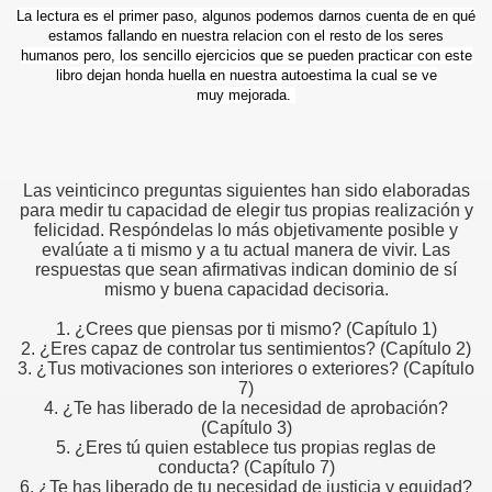
La lectura es el primer paso, algunos podemos darnos cuenta de en qué
estamos fallando en nuestra relacion con el resto de los seres
humanos pero, los sencillo ejercicios que se pueden practicar con este
libro dejan honda huella en nuestra autoestima la cual se ve
muy mejorada.
Las veinticinco preguntas siguientes han sido elaboradas
para medir tu capacidad de elegir tus propias realización y
felicidad. Respóndelas lo más objetivamente posible y
evalúate a ti mismo y a tu actual manera de vivir. Las
respuestas que sean afirmativas indican dominio de sí
mismo y buena capacidad decisoria.
1. ¿Crees que piensas por ti mismo? (Capítulo 1)
2. ¿Eres capaz de controlar tus sentimientos? (Capítulo 2)
3. ¿Tus motivaciones son interiores o exteriores? (Capítulo
7)
4. ¿Te has liberado de la necesidad de aprobación?
(Capítulo 3)
5. ¿Eres tú quien establece tus propias reglas de
conducta? (Capítulo 7)
6. ¿Te has liberado de tu necesidad de justicia y equidad?