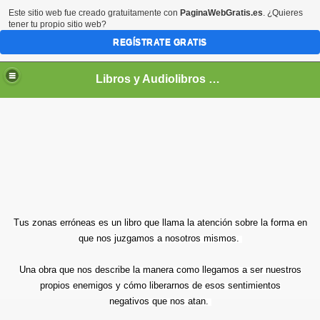
Este sitio web fue creado gratuitamente con
PaginaWebGratis.es
. ¿Quieres
tener tu propio sitio web?
REGÍSTRATE GRATIS
Libros y Audiolibros Para emprendedores
Tus zonas erróneas es un libro que llama la atención sobre la forma en
que nos juzgamos a nosotros mismos.
Una obra que nos describe la manera como llegamos a ser nuestros
propios enemigos y cómo liberarnos de esos sentimientos
negativos que nos atan.