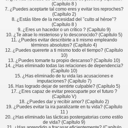
(Capítulo 8 )
7. ¿Puedes aceptarte tal como eres y evitar los reproches?
(Capítulo 2)
8. ¿Estás libre de la necesidad del "culto al héroe"?
(Capítulo 8 )
9. ¿Eres un hacedor o un crítico ? (Capítulo 9)
10. ¿Te atrae lo misterioso y lo desconocido? (Capítulo 5)
11. ¿Puedes evitar describirte a ti mismo empleando
términos absolutos? (Capítulo 4)
12. ¿Puedes quererte a ti mismo todo el tiempo? (Capítulo
10)
13. ¿Puedes tomarte tu propio descanso? (Capítulo 10)
14. ¿Has eliminado todas las relaciones de dependencia?
(Capítulo 10)
15. ¿Has eliminado de tu vida las acusaciones e
imputaciones? (Capítulo 7)
16. Has logrado dejar de sentirte culpable? (Capítulo 5)
17. ¿Eres capaz de evitar preocuparte por el futuro ?
(Capítulo V)
18. ¿Puedes dar y recibir amor? (Capítulo 2)
19. ¿Puedes evitar la ira paralizante en tu vida? (Capítulo
11 )
20. ¿Has eliminado las tácticas postergatorias como estilo
de vida? (Capítulo 9)
21. ¿Has aprendido a fracasar eficientemente? (Capítulo