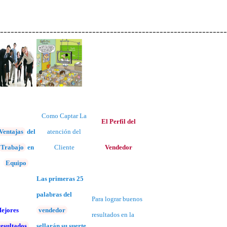
----------------------------------------------------------------
Como Captar La
El Perfil del
Ventajas
del
atención del
Trabajo
en
Cliente
Vendedor
Equipo
Las primeras 25
palabras del
Para lograr buenos
ejores
vendedor
resultados en la
resultados
.
sellarán su suerte