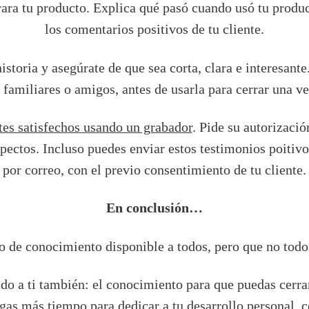
rara tu producto. Explica qué pasó cuando usó tu produ
los comentarios positivos de tu cliente.
historia y asegúrate de que sea corta, clara e interesante
 familiares o amigos, antes de usarla para cerrar una ve
ntes satisfechos usando un grabador
. Pide su autorizació
ectos. Incluso puedes enviar estos testimonios poitivos
por correo, con el previo consentimiento de tu cliente.
En conclusión…
o de conocimiento disponible a todos, pero que no todo
cido a ti también: el conocimiento para que puedas cerr
gas más tiempo para dedicar a tu desarrollo personal,