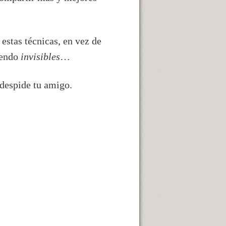
estas técnicas, en vez de
iendo
invisibles
…
 despide tu amigo.