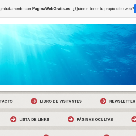
 gratuitamente con
PaginaWebGratis.es
. ¿Quieres tener tu propio sitio web?
TACTO
LIBRO DE VISITANTES
NEWSLETTER
LISTA DE LINKS
PÁGINAS OCULTAS