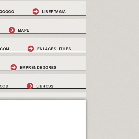
GGGGG
LIBERTAGIA
MAPE
.COM
ENLACES UTILES
EMPRENDEDORES
GOOD
LIBROS2