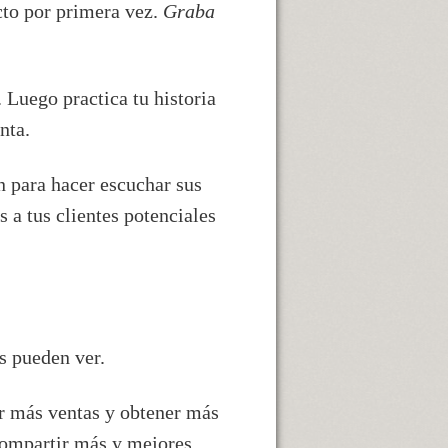
cto por primera vez.
Graba
. Luego practica tu historia
nta.
n para hacer escuchar sus
 a tus clientes potenciales
s pueden ver.
ar más ventas y obtener más
 compartir más y mejores