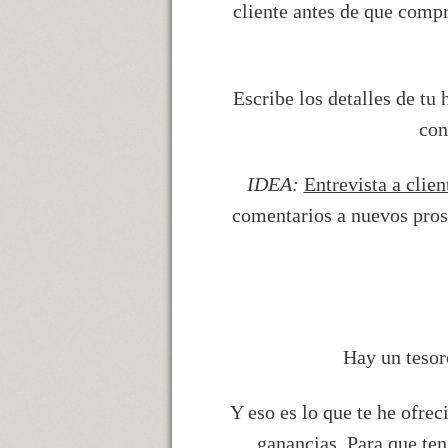
cliente antes de que comp
Escribe los detalles de tu 
con
IDEA:
Entrevista a clie
comentarios a nuevos prosp
Hay un tesor
Y eso es lo que te he ofre
ganancias. Para que ten