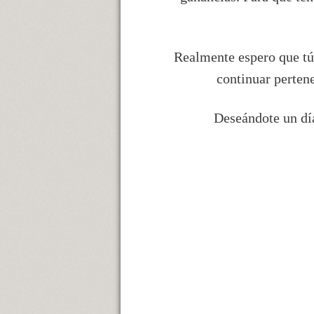
Realmente espero que tú 
continuar perten
Deseándote un día