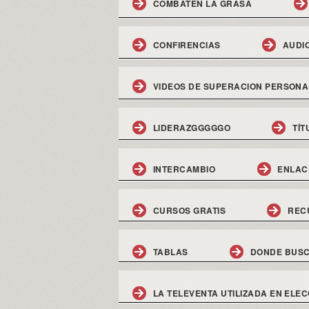
COMBATEN LA GRASA
CONFIRENCIAS
AUDI
VIDEOS DE SUPERACION PERSONA
LIDERAZGGGGGO
TÍT
INTERCAMBIO
ENLAC
CURSOS GRATIS
REC
TABLAS
DONDE BUSC
LA TELEVENTA UTILIZADA EN ELEC