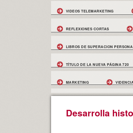
VIDEOS TELEMARKETING
REFLEXIONES CORTAS
LIBROS DE SUPERACION PERSONA
TÍTULO DE LA NUEVA PÁGINA 720
MARKETING
VIDENCI
Desarrolla histo