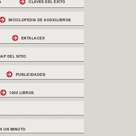
A
CLAVES DEL EXITO
INCICLOPEDIA DE AUDIOLIBROS
ENTALACES
AP DEL SITIO
PUBLICIDADDD
1000 LIBROS
N UN MINUTO