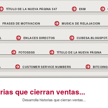
TÍTULO DE LA NUEVA PÁGINA 547
EKM
FRASES DE MOTIVACION
MUSICA DE RELAJACION
L
ENLACES DIRECTOS
CUBESA.BLOGSPOT
FOTOSSSS
TÍTULO DE LA NUEVA PÁGINA
A
CUSTOMER SERVICE NUMBERS
BITCOIN
rias que cierran ventas...
Desarrolla historias que cierran ventas...