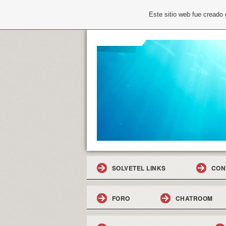
Este sitio web fue creado
SOLVETEL LINKS
CON
FORO
CHATROOM