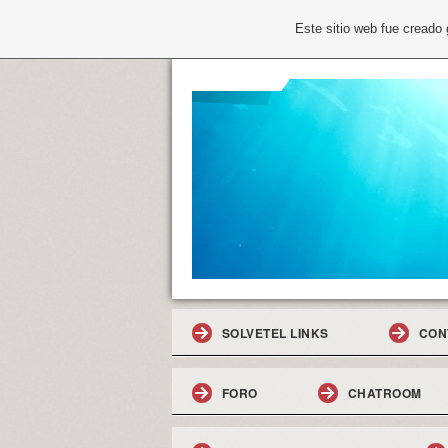
Este sitio web fue creado
SOLVETEL LINKS
CON
FORO
CHATROOM