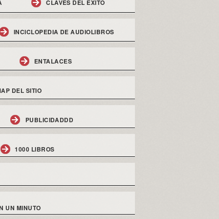
A
CLAVES DEL EXITO
INCICLOPEDIA DE AUDIOLIBROS
ENTALACES
AP DEL SITIO
PUBLICIDADDD
1000 LIBROS
N UN MINUTO