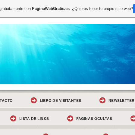
 gratuitamente con
PaginaWebGratis.es
. ¿Quieres tener tu propio sitio web?
TACTO
LIBRO DE VISITANTES
NEWSLETTER
LISTA DE LINKS
PÁGINAS OCULTAS