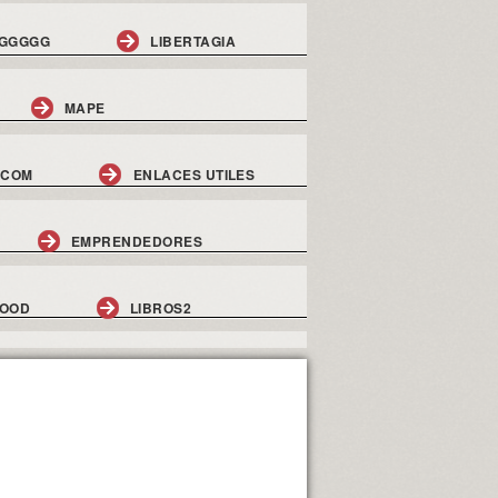
GGGGG
LIBERTAGIA
MAPE
.COM
ENLACES UTILES
EMPRENDEDORES
GOOD
LIBROS2