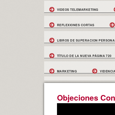
VIDEOS TELEMARKETING
REFLEXIONES CORTAS
LIBROS DE SUPERACION PERSONA
TÍTULO DE LA NUEVA PÁGINA 720
MARKETING
VIDENCI
Objeciones Con