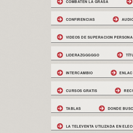
COMBATEN LA GRASA
CONFIRENCIAS
AUDI
VIDEOS DE SUPERACION PERSONA
LIDERAZGGGGGO
TÍT
INTERCAMBIO
ENLAC
CURSOS GRATIS
REC
TABLAS
DONDE BUSC
LA TELEVENTA UTILIZADA EN ELEC