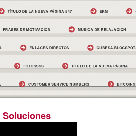
TÍTULO DE LA NUEVA PÁGINA 547
EKM
FRASES DE MOTIVACION
MUSICA DE RELAJACION
L
ENLACES DIRECTOS
CUBESA.BLOGSPOT
FOTOSSSS
TÍTULO DE LA NUEVA PÁGINA
A
CUSTOMER SERVICE NUMBERS
BITCOIN
 Soluciones