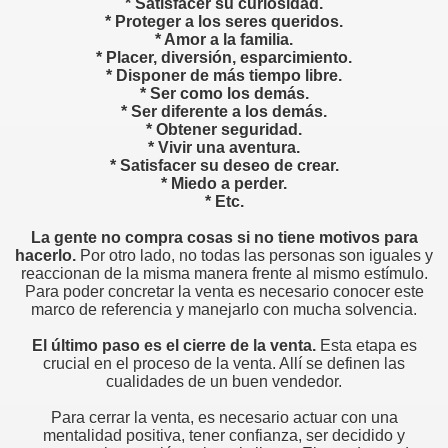
* Satisfacer su curiosidad.
* Proteger a los seres queridos.
* Amor a la familia.
* Placer, diversión, esparcimiento.
* Disponer de más tiempo libre.
* Ser como los demás.
* Ser diferente a los demás.
* Obtener seguridad.
* Vivir una aventura.
edores de otros
* Satisfacer su deseo de crear.
* Miedo a perder.
* Etc.
e ventas
La gente no compra cosas si no tiene motivos para
hacerlo.
Por otro lado, no todas las personas son iguales y
reaccionan de la misma manera frente al mismo estímulo.
Para poder concretar la venta es necesario conocer este
marco de referencia y manejarlo con mucha solvencia.
liente
El último paso es el cierre de la venta.
Esta etapa es
crucial en el proceso de la venta. Allí se definen las
ntar y saber escuchar
cualidades de un buen vendedor.
ION
Para cerrar la venta, es necesario actuar con una
mentalidad positiva, tener confianza, ser decidido y