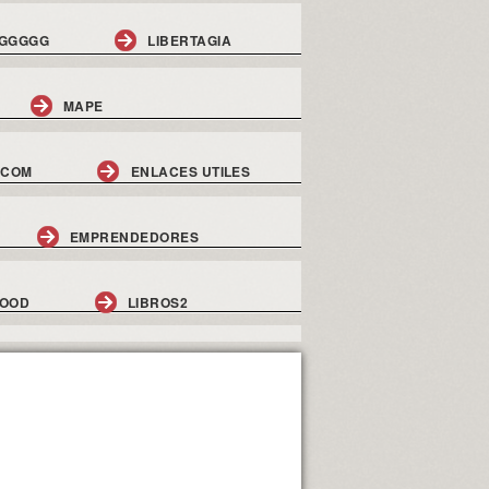
GGGGG
LIBERTAGIA
MAPE
.COM
ENLACES UTILES
EMPRENDEDORES
GOOD
LIBROS2