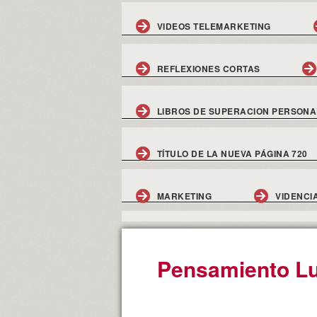
VIDEOS TELEMARKETING
REFLEXIONES CORTAS
LIBROS DE SUPERACION PERSONA
TÍTULO DE LA NUEVA PÁGINA 720
MARKETING
VIDENCI
Pensamiento Lu