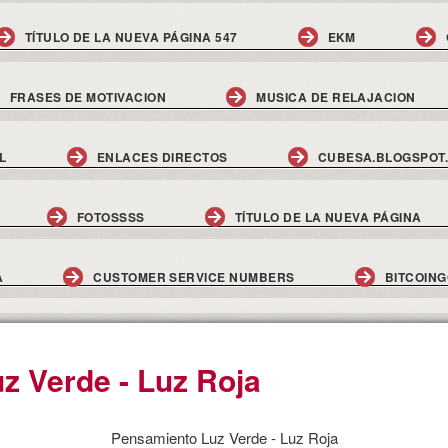
TÍTULO DE LA NUEVA PÁGINA 547
EKM
FRASES DE MOTIVACION
MUSICA DE RELAJACION
L
ENLACES DIRECTOS
CUBESA.BLOGSPOT
FOTOSSSS
TÍTULO DE LA NUEVA PÁGINA
A
CUSTOMER SERVICE NUMBERS
BITCOIN
z Verde - Luz Roja
Pensamiento Luz Verde - Luz Roja