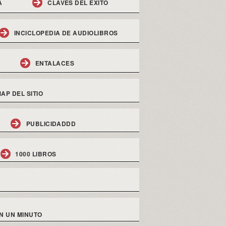
A
CLAVES DEL EXITO
INCICLOPEDIA DE AUDIOLIBROS
ENTALACES
AP DEL SITIO
PUBLICIDADDD
1000 LIBROS
N UN MINUTO