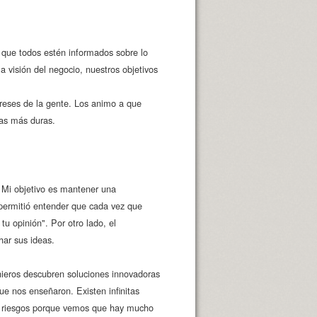
 que todos estén informados sobre lo
a visión del negocio, nuestros objetivos
ereses de la gente. Los animo a que
tas más duras.
 Mi objetivo es mantener una
 permitió entender que cada vez que
 opinión". Por otro lado, el
ar sus ideas.
ieros descubren soluciones innovadoras
e nos enseñaron. Existen infinitas
r riesgos porque vemos que hay mucho