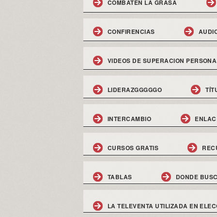
COMBATEN LA GRASA
CONFIRENCIAS
AUDI
VIDEOS DE SUPERACION PERSONA
LIDERAZGGGGGO
TÍT
INTERCAMBIO
ENLAC
CURSOS GRATIS
REC
TABLAS
DONDE BUSC
LA TELEVENTA UTILIZADA EN ELEC