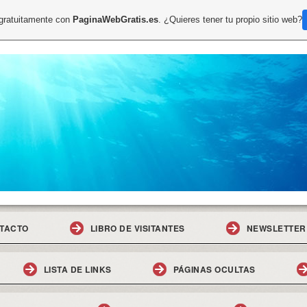
 gratuitamente con
PaginaWebGratis.es
. ¿Quieres tener tu propio sitio web?
TACTO
LIBRO DE VISITANTES
NEWSLETTER
LISTA DE LINKS
PÁGINAS OCULTAS