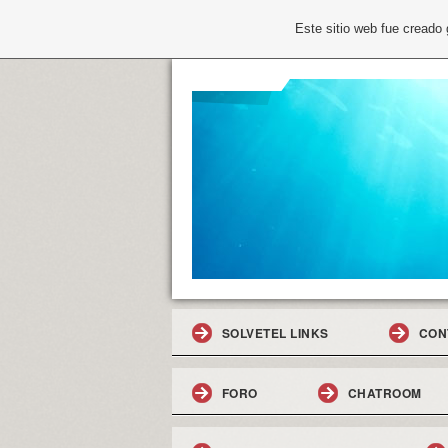
Este sitio web fue creado
SOLVETEL LINKS
CON
FORO
CHATROOM