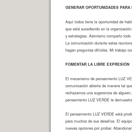
GENERAR OPORTUNIDADES PARA 
Aquí todos tiene la oportunidad de hab
que está sucediendo en la organización.
y estrategias. Asimismo comparto todo l
La comunicación durante estas reunione
hagan preguntas difíciles. Mi trabajo c
FOMENTAR LA LIBRE EXPRESIÓN
El mecanismo de pensamiento LUZ VERDE
comunicación abierta de manera tal que
rechazamos una sugerencia de alguien, 
pensamiento LUZ VERDE le demuestra a
El pensamiento LUZ VERDE está produci
para muchos de sus desafíos. El equipo
nuevas opciones por probar. Abandonan