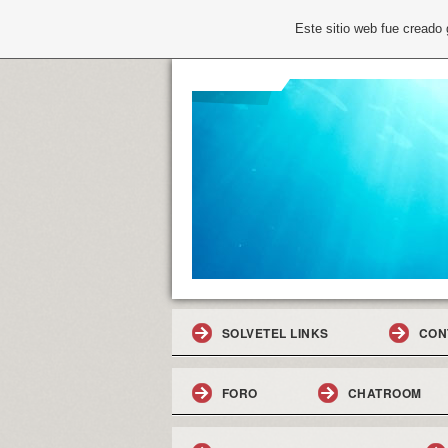
Este sitio web fue creado
SOLVETEL LINKS
CON
FORO
CHATROOM