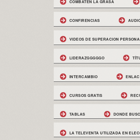
COMBATEN LA GRASA
CONFIRENCIAS
AUDI
VIDEOS DE SUPERACION PERSONA
LIDERAZGGGGGO
TÍT
INTERCAMBIO
ENLAC
CURSOS GRATIS
REC
TABLAS
DONDE BUSC
LA TELEVENTA UTILIZADA EN ELEC