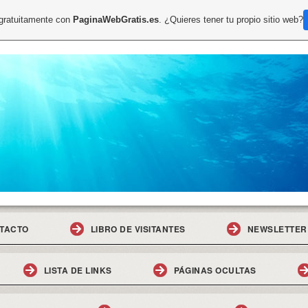
 gratuitamente con
PaginaWebGratis.es
. ¿Quieres tener tu propio sitio web?
TACTO
LIBRO DE VISITANTES
NEWSLETTER
LISTA DE LINKS
PÁGINAS OCULTAS