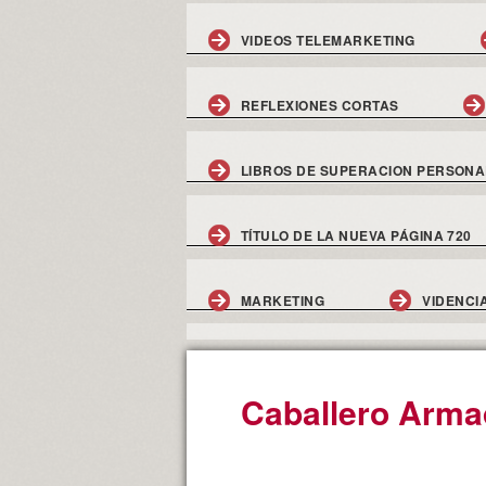
VIDEOS TELEMARKETING
REFLEXIONES CORTAS
LIBROS DE SUPERACION PERSONA
TÍTULO DE LA NUEVA PÁGINA 720
MARKETING
VIDENCI
Caballero Arma