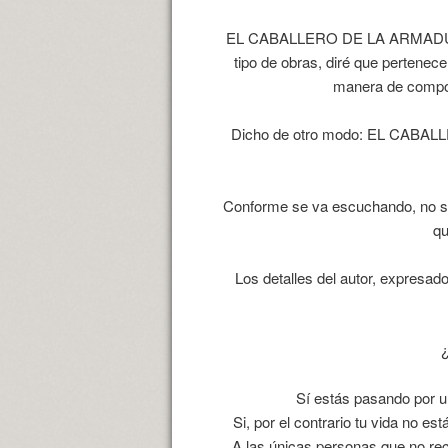
EL CABALLERO DE LA ARMADURA OX
tipo de obras, diré que pertenec
manera de compor
Dicho de otro modo: EL CABALL
Conforme se va escuchando, no se 
qu
Los detalles del autor, expresa
¿
Sí estás pasando por un
Si, por el contrario tu vida no 
A las únicas personas que no re