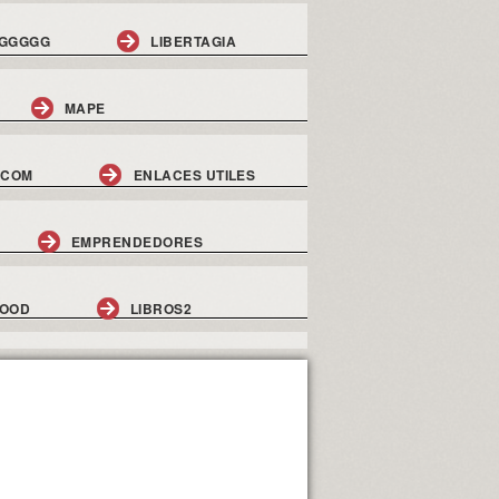
GGGGG
LIBERTAGIA
MAPE
.COM
ENLACES UTILES
EMPRENDEDORES
GOOD
LIBROS2