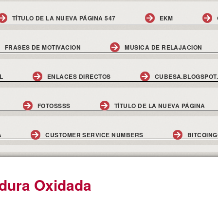
TÍTULO DE LA NUEVA PÁGINA 547
EKM
FRASES DE MOTIVACION
MUSICA DE RELAJACION
L
ENLACES DIRECTOS
CUBESA.BLOGSPOT
FOTOSSSS
TÍTULO DE LA NUEVA PÁGINA
A
CUSTOMER SERVICE NUMBERS
BITCOIN
dura Oxidada