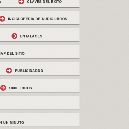
A
CLAVES DEL EXITO
INCICLOPEDIA DE AUDIOLIBROS
ENTALACES
AP DEL SITIO
PUBLICIDADDD
1000 LIBROS
N UN MINUTO