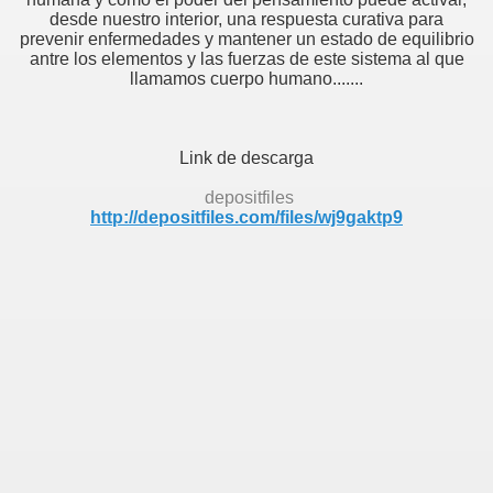
desde nuestro interior, una respuesta curativa para
prevenir enfermedades y mantener un estado de equilibrio
antre los elementos y las fuerzas de este sistema al que
llamamos cuerpo humano.......
Link de descarga
depositfiles
http://depositfiles.com/files/wj9gaktp9
l Éxito
la Felicidad
 Robert Kiosaky