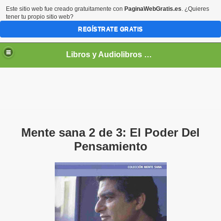
Este sitio web fue creado gratuitamente con
PaginaWebGratis.es
. ¿Quieres
tener tu propio sitio web?
REGÍSTRATE GRATIS
Libros y Audiolibros Para emprendedores
Mente sana 2 de 3: El Poder Del
Pensamiento