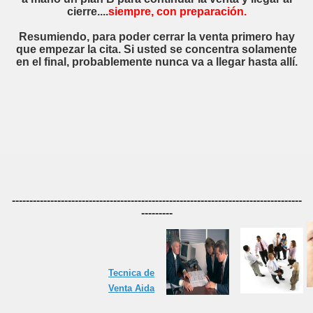
quear un cliente
cierre....
siempre, con preparación.
ede claro
Resumiendo, para poder cerrar la venta primero hay
que empezar la cita. Si usted se concentra solamente
ita
en el final, probablemente nunca va a llegar hasta allí.
 DEL VENDEDOR
-----------------------------------------------------------------------------------
---------
Tecnica de
Venta Aida