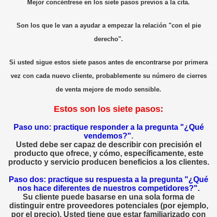
Mejor concéntrese en los siete pasos previos a la cita.
Son los que le van a ayudar a empezar la relación "con el pie
derecho".
Si usted sigue estos siete pasos antes de encontrarse por primera
vez con cada nuevo cliente, probablemente su número de cierres
edores de otros
de venta mejore de modo sensible.
e ventas
Estos son los siete pasos:
Paso uno: practique responder a la pregunta "¿Qué
vendemos?"
.
Usted debe ser capaz de describir con precisión el
producto que ofrece, y cómo, específicamente, este
liente
producto y servicio producen beneficios a los clientes.
Paso dos: practique su respuesta a la pregunta "¿Qué
ntar y saber escuchar
nos hace diferentes de nuestros competidores?".
Su cliente puede basarse en una sola forma de
ION
distinguir entre proveedores potenciales (por ejemplo,
por el precio). Usted tiene que estar familiarizado con