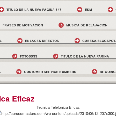
TÍTULO DE LA NUEVA PÁGINA 547
EKM
FRASES DE MOTIVACION
MUSICA DE RELAJACION
L
ENLACES DIRECTOS
CUBESA.BLOGSPOT
FOTOSSSS
TÍTULO DE LA NUEVA PÁGINA
A
CUSTOMER SERVICE NUMBERS
BITCOIN
ica Eficaz
Tecnica Telefonica Eficaz