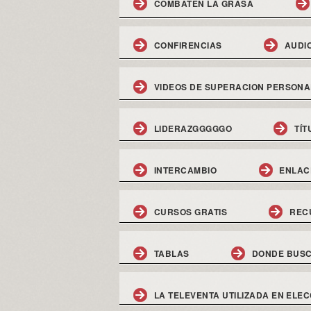
COMBATEN LA GRASA
CONFIRENCIAS
AUDI
VIDEOS DE SUPERACION PERSONA
LIDERAZGGGGGO
TÍT
INTERCAMBIO
ENLAC
CURSOS GRATIS
REC
TABLAS
DONDE BUSC
LA TELEVENTA UTILIZADA EN ELEC