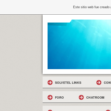
Este sitio web fue creado
SOLVETEL LINKS
CON
FORO
CHATROOM