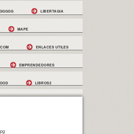
GGGGG
LIBERTAGIA
MAPE
.COM
ENLACES UTILES
EMPRENDEDORES
GOOD
LIBROS2