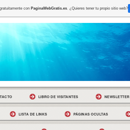
 gratuitamente con
PaginaWebGratis.es
. ¿Quieres tener tu propio sitio web?
TACTO
LIBRO DE VISITANTES
NEWSLETTER
LISTA DE LINKS
PÁGINAS OCULTAS