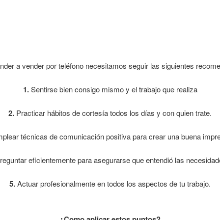
der a vender por teléfono necesitamos seguir las siguientes recom
1.
Sentirse bien consigo mismo y el trabajo que realiza
2.
Practicar hábitos de cortesía todos los días y con quien trate.
lear técnicas de comunicación positiva para crear una buena impre
eguntar eficientemente para asegurarse que entendió las necesidade
5.
Actuar profesionalmente en todos los aspectos de tu trabajo.
¿Como aplicar estos puntos?