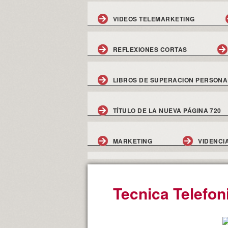
VIDEOS TELEMARKETING
REFLEXIONES CORTAS
LIBROS DE SUPERACION PERSONA
TÍTULO DE LA NUEVA PÁGINA 720
MARKETING
VIDENCI
Tecnica Telefon