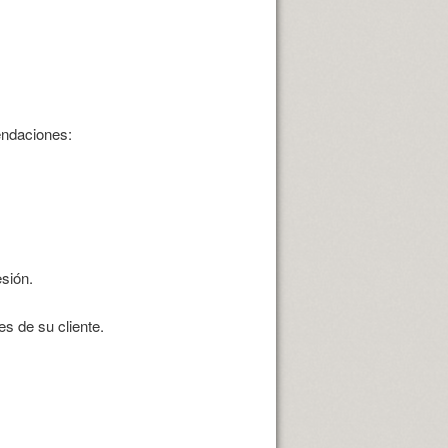
endaciones:
sión.
s de su cliente.