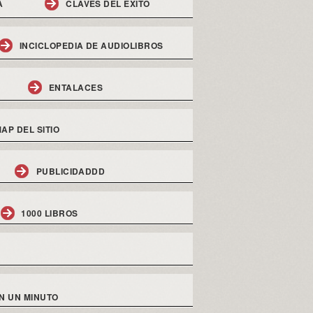
A
CLAVES DEL EXITO
INCICLOPEDIA DE AUDIOLIBROS
ENTALACES
AP DEL SITIO
PUBLICIDADDD
1000 LIBROS
N UN MINUTO