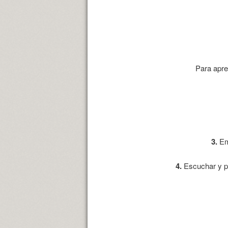
Para apren
3.
Emp
4.
Escuchar y pr