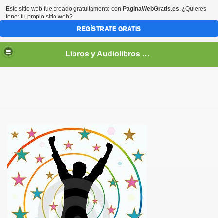
Este sitio web fue creado gratuitamente con
PaginaWebGratis.es
. ¿Quieres
tener tu propio sitio web?
REGÍSTRATE GRATIS
Libros y Audiolibros Para emprendedores