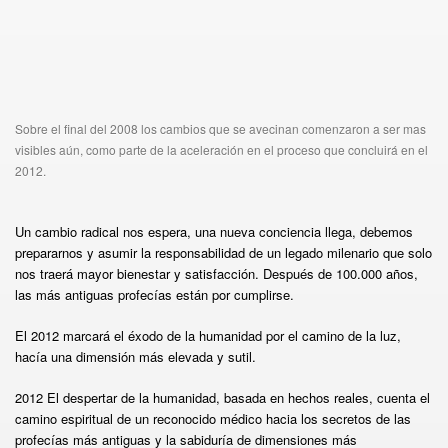
Sobre el final del 2008 los cambios que se avecinan comenzaron a ser mas
visibles aún, como parte de la aceleración en el proceso que concluirá en el
2012.
Un cambio radical nos espera, una nueva conciencia llega, debemos
prepararnos y asumir la responsabilidad de un legado milenario que solo
nos traerá mayor bienestar y satisfacción. Después de 100.000 años,
las más antiguas profecías están por cumplirse.
El 2012 marcará el éxodo de la humanidad por el camino de la luz,
hacía una dimensión más elevada y sutil.
2012 El despertar de la humanidad, basada en hechos reales, cuenta el
camino espiritual de un reconocido médico hacia los secretos de las
profecías más antiguas y la sabiduría de dimensiones más