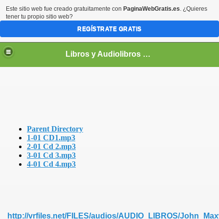
Este sitio web fue creado gratuitamente con
PaginaWebGratis.es
. ¿Quieres
tener tu propio sitio web?
REGÍSTRATE GRATIS
Libros y Audiolibros Para emprendedores
Parent Directory
1-01 CD1.mp3
2-01 Cd 2.mp3
3-01 Cd 3.mp3
4-01 Cd 4.mp3
http://vrfiles.net/FILES/audios/AUDIO_LIBROS/John_M