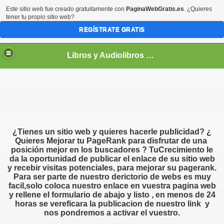
Este sitio web fue creado gratuitamente con
PaginaWebGratis.es
. ¿Quieres
tener tu propio sitio web?
REGÍSTRATE GRATIS
Libros y Audiolibros Para emprendedores
¿Tienes un sitio web y quieres hacerle publicidad? ¿
Quieres Mejorar tu PageRank para disfrutar de una
posición mejor en los buscadores ? TuCrecimiento le
da la oportunidad de publicar el enlace de su sitio web
y recebir visitas potenciales, para mejorar su pagerank.
Para ser parte de nuestro derictorio de webs es muy
facil,solo coloca nuestro enlace en vuestra pagina web
y rellene el formulario de abajo y listo , en menos de 24
horas se vereficara la publicacion de nuestro link y
nos pondremos a activar el vuestro.