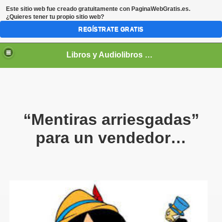
Este sitio web fue creado gratuitamente con
PaginaWebGratis.es
.
¿Quieres tener tu propio sitio web?
REGÍSTRATE GRATIS
Libros y Audiolibros Para emprendedores
“Mentiras arriesgadas”
para un vendedor…