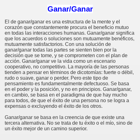
Ganar/Ganar
mino
El de ganar/ganar es una estructura de la mente y el
corazón que constantemente procura el beneficio mutuo
en todas las interacciones humanas. Ganar/ganar significa
que los acuerdos o soluciones son mutuamente benéficos,
mutuamente satisfactorios. Con una solución de
ganar/ganar todas las partes se sienten bien por la
decisión que se tome, y se comprometen con el plan de
acción. Ganar/ganar ve la vida como un escenario
cooperativo, no competitivo. La mayoría de las personas
lismo y pesimismo
tienden a pensar en términos de dicotomías: fuerte o débil,
rudo o suave, ganar o perder. Pero este tipo de
pensamiento es fundamentalmente defectuoso. Se basa
 vida
en el poder y la posición, y no en principios. Ganar/ganar,
en cambio, se basa en el paradigma de que hay mucho
jo
para todos, de que el éxito de una persona no se logra a
expensas o excluyendo el éxito de los otros.
Ganar/ganar se basa en la creencia de que existe una
tercera alternativa. No se trata de tu éxito o el mío, sino de
un éxito mejor de un camino superior.