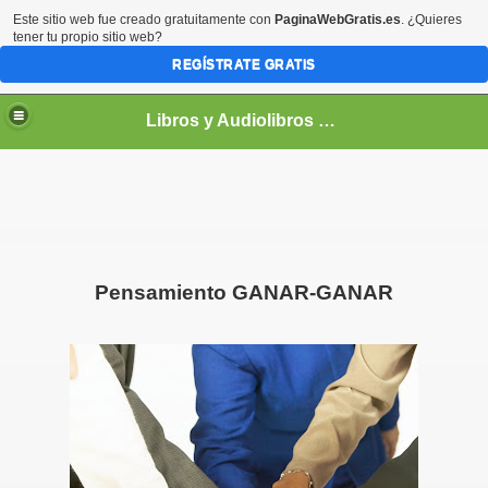
Este sitio web fue creado gratuitamente con
PaginaWebGratis.es
. ¿Quieres
tener tu propio sitio web?
REGÍSTRATE GRATIS
Libros y Audiolibros Para emprendedores
Pensamiento GANAR-GANAR