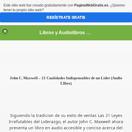
Este sitio web fue creado gratuitamente con
PaginaWebGratis.es
. ¿Quieres
tener tu propio sitio web?
REGÍSTRATE GRATIS
Libros y Audiolibros Para emprendedores
John C. Maxwell – 21 Cualidades Indispensables de un Lider (Audio
LIbro)
Siguiendo la tradicion de su exito de ventas Las 21 Leyes
Irrefutables del Liderazgo, el autor John C. Maxwell ahora
presenta un libro en audio accesible y conciso acerca del