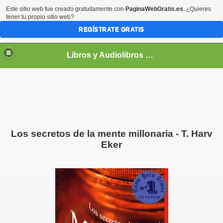
Este sitio web fue creado gratuitamente con
PaginaWebGratis.es
. ¿Quieres
tener tu propio sitio web?
REGÍSTRATE GRATIS
Libros y Audiolibros Para emprendedores
Los secretos de la mente millonaria - T. Harv
Eker