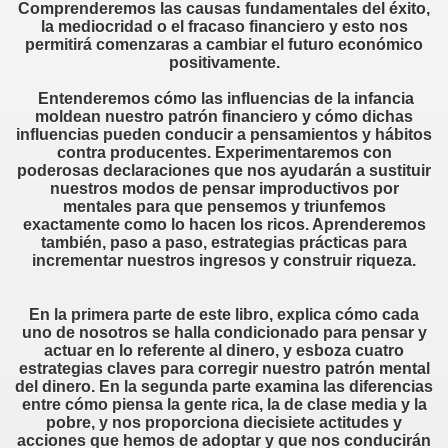
Comprenderemos las causas fundamentales del éxito,
la mediocridad o el fracaso financiero y esto nos
permitirá comenzaras a cambiar el futuro económico
positivamente.
Entenderemos cómo las influencias de la infancia
moldean nuestro patrón financiero y cómo dichas
influencias pueden conducir a pensamientos y hábitos
contra producentes. Experimentaremos con
poderosas
declaraciones que nos ayudarán a sustituir
nuestros modos de pensar improductivos por
mentales
para que pensemos y triunfemos
exactamente
como lo hacen los ricos. Aprenderemos
también, paso a paso, estrategias prácticas para
incrementar nuestros ingresos y
construir
riqueza.
En la primera parte de este libro, explica cómo cada
uno de nosotros se halla condicionado para pensar y
actuar en lo referente al dinero, y esboza cuatro
estrategias claves para corregir nuestro patrón mental
del dinero. En la segunda parte examina las
diferencias
entre cómo piensa la gente rica, la de clase media y la
pobre, y nos proporciona diecisiete actitudes y
acciones
que hemos de
adoptar
y que nos conducirán