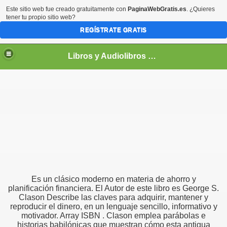
Este sitio web fue creado gratuitamente con
PaginaWebGratis.es
. ¿Quieres
tener tu propio sitio web?
REGÍSTRATE GRATIS
Libros y Audiolibros Para emprendedores
Es un clásico moderno en materia de ahorro y
planificación financiera. El Autor de este libro es George S.
Clason Describe las claves para adquirir, mantener y
reproducir el dinero, en un lenguaje sencillo, informativo y
motivador. Array ISBN . Clason emplea parábolas e
historias babilónicas que muestran cómo esta antigua