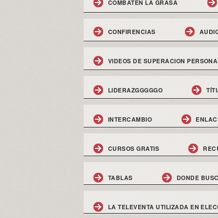
COMBATEN LA GRASA
CONFIRENCIAS
AUDI
VIDEOS DE SUPERACION PERSONA
LIDERAZGGGGGO
TÍT
INTERCAMBIO
ENLAC
CURSOS GRATIS
REC
TABLAS
DONDE BUSC
LA TELEVENTA UTILIZADA EN ELEC