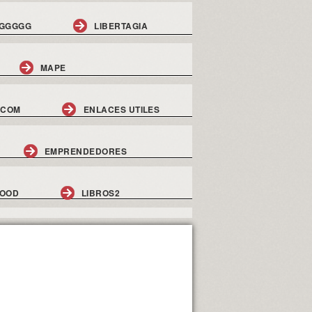
GGGGG
LIBERTAGIA
MAPE
.COM
ENLACES UTILES
EMPRENDEDORES
GOOD
LIBROS2