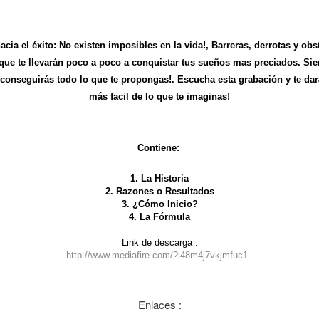
hacia el éxito: No existen imposibles en la vida!, Barreras, derrotas y 
a que te llevarán poco a poco a conquistar tus sueños mas preciados. Si
 conseguirás todo lo que te propongas!. Escucha esta grabación y te dará
más facil de lo que te imaginas!
Contiene:
1. La Historia
2. Razones o Resultados
3. ¿Cómo Inicio?
4. La Fórmula
Link de descarga :
http://www.mediafire.com/?i48m4j7vkjmfuc1
Enlaces :