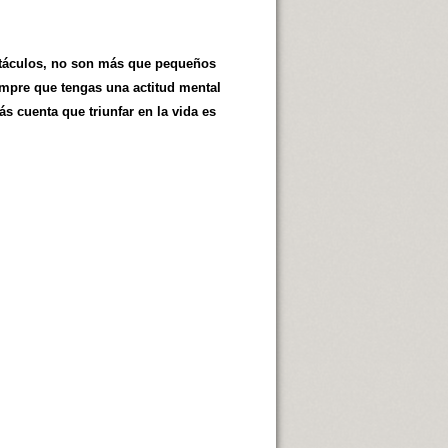
obstáculos, no son más que pequeños
empre que tengas una actitud mental
s cuenta que triunfar en la vida es