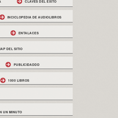
A
CLAVES DEL EXITO
INCICLOPEDIA DE AUDIOLIBROS
ENTALACES
AP DEL SITIO
PUBLICIDADDD
1000 LIBROS
N UN MINUTO