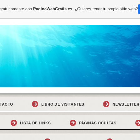
 gratuitamente con
PaginaWebGratis.es
. ¿Quieres tener tu propio sitio web?
TACTO
LIBRO DE VISITANTES
NEWSLETTER
LISTA DE LINKS
PÁGINAS OCULTAS