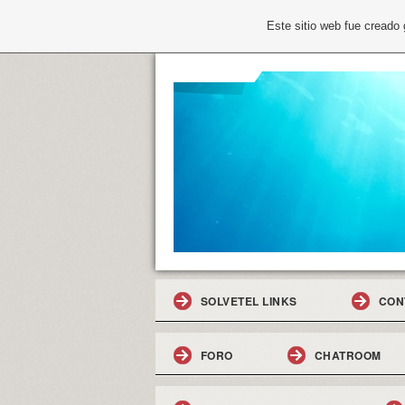
Este sitio web fue creado
SOLVETEL LINKS
CON
FORO
CHATROOM