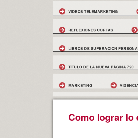
VIDEOS TELEMARKETING
REFLEXIONES CORTAS
LIBROS DE SUPERACION PERSONA
TÍTULO DE LA NUEVA PÁGINA 720
MARKETING
VIDENCI
Como lograr lo