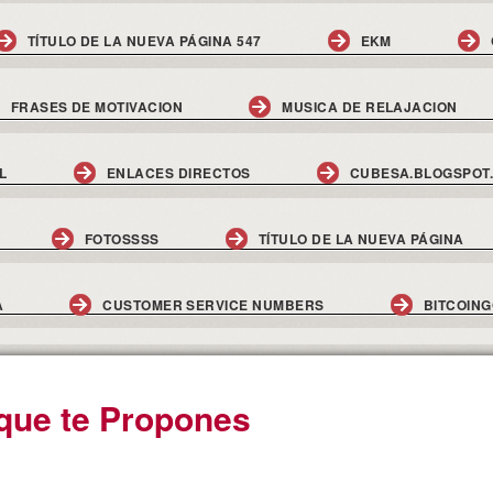
TÍTULO DE LA NUEVA PÁGINA 547
EKM
FRASES DE MOTIVACION
MUSICA DE RELAJACION
L
ENLACES DIRECTOS
CUBESA.BLOGSPOT
FOTOSSSS
TÍTULO DE LA NUEVA PÁGINA
A
CUSTOMER SERVICE NUMBERS
BITCOIN
 que te Propones