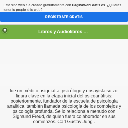
Este sitio web fue creado gratuitamente con
PaginaWebGratis.es
. ¿Quieres
tener tu propio sitio web?
REGÍSTRATE GRATIS
Libros y Audiolibros Para emprendedores
fue un médico psiquiatra, psicólogo y ensayista suizo,
figura clave en la etapa inicial del psicoanálisis;
posteriormente, fundador de la escuela de psicología
analítica, también llamada psicología de los complejos y
psicología profunda. Se lo relaciona a menudo con
Sigmund Freud, de quien fuera colaborador en sus
comienzos. Carl Gustav Jung .