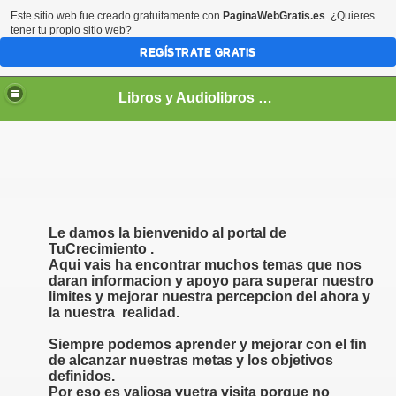
Este sitio web fue creado gratuitamente con
PaginaWebGratis.es
. ¿Quieres
tener tu propio sitio web?
REGÍSTRATE GRATIS
Libros y Audiolibros Para emprendedores
Le damos la bienvenido al portal de
TuCrecimiento .
Aqui vais ha encontrar muchos temas que nos
daran informacion y apoyo para superar nuestro
limites y mejorar nuestra percepcion del ahora y
la nuestra realidad.
Siempre podemos aprender y mejorar con el fin
de alcanzar nuestras metas y los objetivos
definidos.
Por eso es valiosa vuetra visita porque no