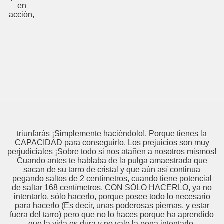
en
acción,
triunfarás ¡Simplemente haciéndolo!. Porque tienes la
CAPACIDAD para conseguirlo. Los prejuicios son muy
perjudiciales ¡Sobre todo si nos atañen a nosotros mismos!
Cuando antes te hablaba de la pulga amaestrada que
sacan de su tarro de cristal y que aún así continua
pegando saltos de 2 centímetros, cuando tiene potencial
de saltar 168 centímetros, CON SÓLO HACERLO, ya no
intentarlo, sólo hacerlo, porque posee todo lo necesario
para hacerlo (Es decir, unas poderosas piernas, y estar
fuera del tarro) pero que no lo haces porque ha aprendido
que la vida es dura y no vale la pena intentarlo.