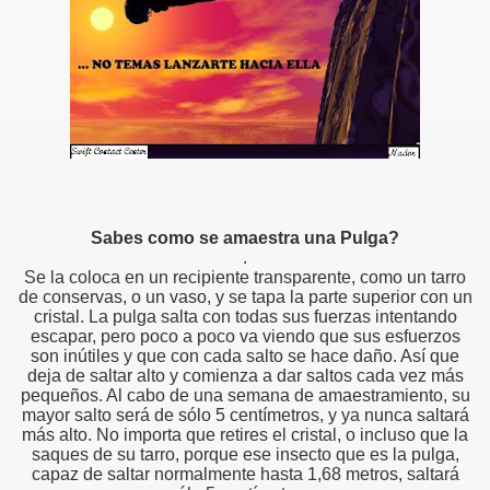
Sabes como se amaestra una Pulga?
.
Se la coloca en un recipiente transparente, como un tarro
de conservas, o un vaso, y se tapa la parte superior con un
cristal. La pulga salta con todas sus fuerzas intentando
escapar, pero poco a poco va viendo que sus esfuerzos
son inútiles y que con cada salto se hace daño. Así que
deja de saltar alto y comienza a dar saltos cada vez más
pequeños. Al cabo de una semana de amaestramiento, su
mayor salto será de sólo 5 centímetros, y ya nunca saltará
y un Perdedor
más alto. No importa que retires el cristal, o incluso que la
saques de su tarro, porque ese insecto que es la pulga,
ulga y un elefante?
capaz de saltar normalmente hasta 1,68 metros, saltará