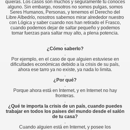
quieras. Los casos son muchos y seguramente tú conoces
alguno. Sin embargo, nosotros no somos pulgas, somos
ad?:
Seres Humanos, Personas, y tenemos el Derecho del
Libre Albedrío, nosotros sabemos mirar alrededor nuestro
con Lógica y saber cuando nos han retirado el Frasco,
cuando podemos dejar de saltar pequeño y podemos
tomar fuerzas para saltar muy alto, a plena potencia.
toria
.
Roja
¿Cómo saberlo?
.
Por ejemplo, en el caso de que alguien estuviese en
dificultades económicas debido a la crisis de su país,
ahora ese tarro ya no existe, ya nada lo limita.
.
¿Por qué?
.
Porque ahora está en Internet, y en Internet no hay
fronteras.
.
¿Qué te importa la crisis de un país, cuando puedes
s
trabajar en todos los paises del mundo desde el salón
de tu casa?
.
Cuando alguien está en Internet, y posee los