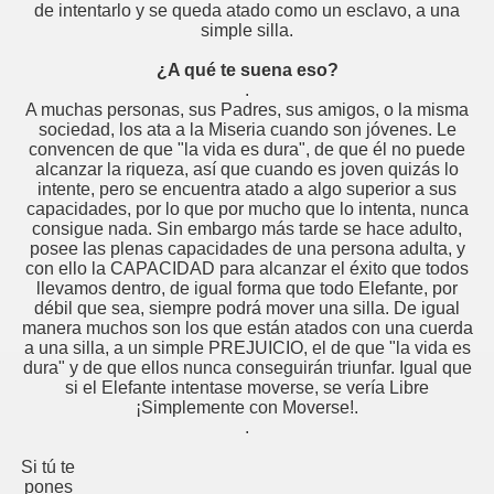
de intentarlo y se queda atado como un esclavo, a una
simple silla.
¿A qué te suena eso?
.
A muchas personas, sus Padres, sus amigos, o la misma
sociedad, los ata a la Miseria cuando son jóvenes. Le
convencen de que "la vida es dura", de que él no puede
alcanzar la riqueza, así que cuando es joven quizás lo
intente, pero se encuentra atado a algo superior a sus
capacidades, por lo que por mucho que lo intenta, nunca
consigue nada. Sin embargo más tarde se hace adulto,
posee las plenas capacidades de una persona adulta, y
con ello la CAPACIDAD para alcanzar el éxito que todos
llevamos dentro, de igual forma que todo Elefante, por
débil que sea, siempre podrá mover una silla. De igual
manera muchos son los que están atados con una cuerda
a una silla, a un simple PREJUICIO, el de que "la vida es
dura" y de que ellos nunca conseguirán triunfar. Igual que
si el Elefante intentase moverse, se vería Libre
¡Simplemente con Moverse!.
.
Si tú te
pones